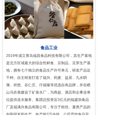
食品工业
2019年成立青岛福昌食品科技有限公司，其生产基地
是北方区域最大的综合性鲜食、豆制品、豆芽生产基
地，拥有七个独立的食品生产许可单元，研发产品近
千种。自主研发打造了福兴、利麦、益居、九水眀
漪、祥悠、谷仁庄、仟福臻等优选自有品牌，并在崂
山乌衣巷建设了矿泉水厂，为商超、酒店和企事业单
位提供送水服务。集团总投资近3亿元的福盛加食品
厂及福满兴食品有限公司，专注于粉丝、薯类产品的
创新研发和生产，年产能3万余吨，公司严控食品安
全和质量，产品出口至日本及欧洲。