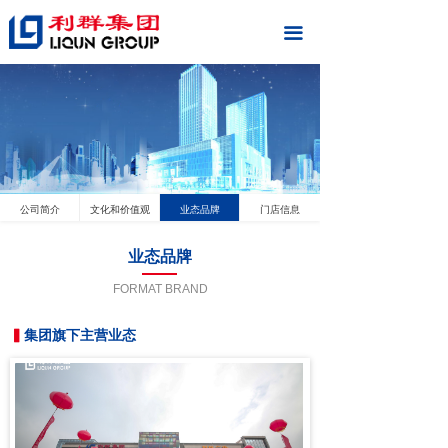
끀
公司简介
文化和价值观
业态品牌
门店信息
业态品牌
FORMAT BRAND
▍
集团旗下主营业态