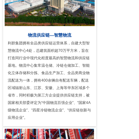
物流供应链—智慧物流
利群集团拥有全品类供应链运营体系，自建大型智
慧物流中心4处，总建筑面积超70万平方米，旨在
打造同行业中现代化程度最高的智慧物流和供应链
基地。物流中心集常温仓储、冷链仓储加工、智能
化立体存储和分拣、食品生产加工、全品类商业物
流配送为一体，拥有400余辆自有配送车辆，配送
区域辐射山东、江苏、安徽、上海等华东区域多个
省市，同时积极为第三方企业提供供应链支持，被
国家相关部委评定为“中国物流百强企业”、“国家4A
级物流企业”、“四星冷链物流企业”、“供应链创新与
应用企业”。