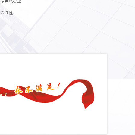
 做到您心里
永不满足