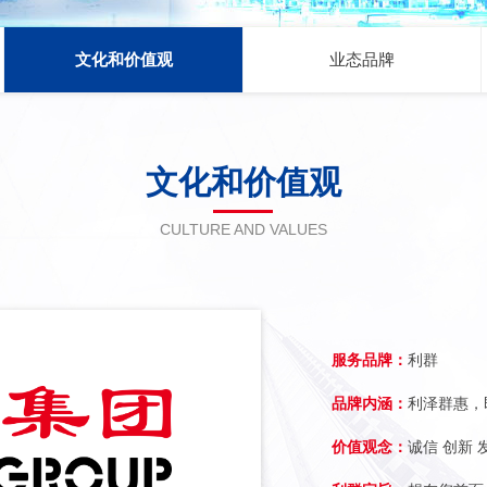
文化和价值观
业态品牌
文化和价值观
CULTURE AND VALUES
服务品牌：
利群
品牌内涵：
利泽群惠，
价值观念：
诚信 创新 