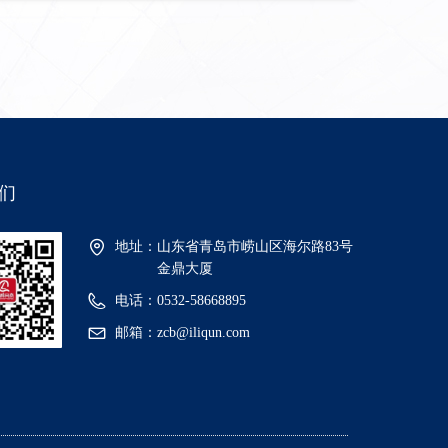
们
地址：
山东省青岛市崂山区海尔路83号
金鼎大厦
电话：
0532-58668895
邮箱：
zcb@iliqun.com