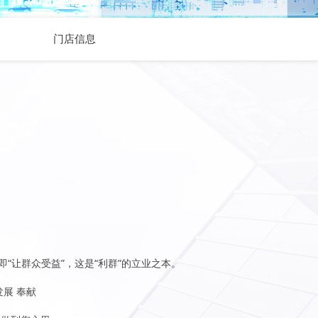
门店信息
即“让群众受益”，这是“利群”的立业之本。
发展 奉献