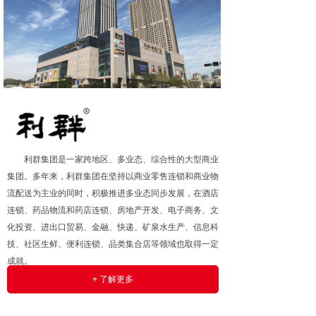
利群集团是一家跨地区、多业态、综合性的大型商业
集团。多年来，利群集团在坚持以商业零售连锁和商业物
流配送为主业的同时，积极推进多业态同步发展，在酒店
连锁、药品物流和药店连锁、房地产开发、电子商务、文
化投资、进出口贸易、金融、快递、矿泉水生产、信息科
技、社区生鲜、便利连锁、品类集合店等领域也取得一定
成就。
+ 了解更多