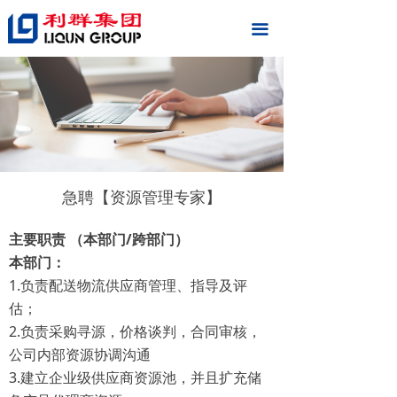
끀
急聘【资源管理专家】
主要职责 （本部门/跨部门）
本部门：
1.负责配送物流供应商管理、指导及评
估；
2.负责采购寻源，价格谈判，合同审核，
公司内部资源协调沟通
3.建立企业级供应商资源池，并且扩充储