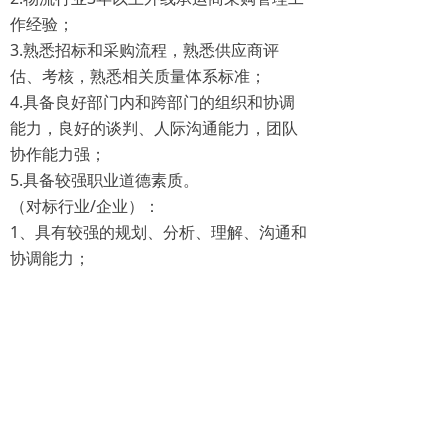
作经验；
3.熟悉招标和采购流程，熟悉供应商评
估、考核，熟悉相关质量体系标准；
4.具备良好部门内和跨部门的组织和协调
能力，良好的谈判、人际沟通能力，团队
协作能力强；
5.具备较强职业道德素质。
（对标行业/企业）：
1、具有较强的规划、分析、理解、沟通和
协调能力；
2、工作态度认真，积极负责，具有较强的
创新意识；
（个人特质）：
前一个：
无
ꄴ
后一个：
无
ꄲ