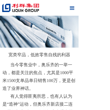
끀
宽类窄品，低效零售自残的利器
当今零售业中，奥乐齐的一举一
动，都是关注的焦点，尤其是1000平
米1500支单品单日销售100万，更是创
造了业界神话。
有人觉得匪夷所思，也有人认为
是“造神”运动，但奥乐齐新店接二连