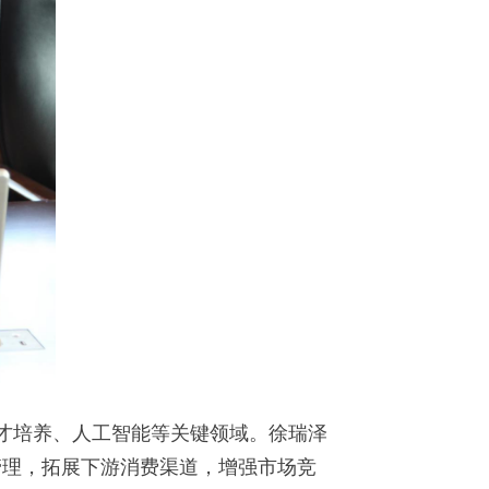
才培养、人工智能等关键领域。徐瑞泽
管理，拓展下游消费渠道，增强市场竞