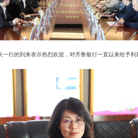
长一行的到来表示热烈欢迎，对齐鲁银行一直以来给予利