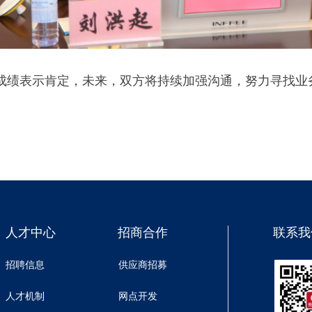
成绩表示肯定，未来，双方将持续加强沟通，努力寻找业
人才中心
招商合作
联系我
招聘信息
供应商招募
人才机制
网点开发