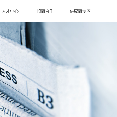
人才中心
招商合作
供应商专区