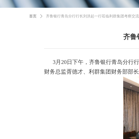
首页
ꄲ
齐鲁银行青岛分行行长刘洪起一行莅临利群集团考察交流
齐鲁
3月20日下午，齐鲁银行青岛分
财务总监胥德才、利群集团财务部部长