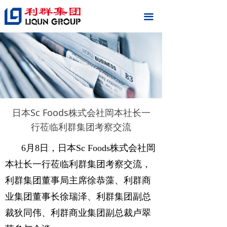
끀
日本Sc Foods株式会社岡本社长一
行莅临利群集团考察交流
6月8日，日本Sc Foods株式会社岡
本社长一行莅临利群集团考察交流，
利群集团董事局主席徐恭藻、利群商
业集团董事长徐瑞泽、利群集团副总
裁狄同伟、利群商业
集团副总裁卢翠