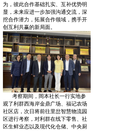
为，彼此合作基础扎实、互补优势明
显，未来应进一步加强沟通交流，深
挖合作潜力，拓展合作领域，携手开
创互利共赢的新局面。
考察期间，岡本社长一行实地参
观了利群西海岸金鼎广场、福记农场
社区店，次日将前往里岔智慧物流园
区进行考察，对利群在线下零售、社
区生鲜业态以及现代化仓储、中央厨