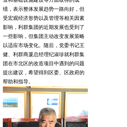
绩，表示整体发展趋势一路向好，但
受宏观经济形势以及管理等相关因素
影响，利群集团的近期发展也受到了
一些影响，但集团主动改变发展策略
以适应市场变化。随后，党委书记王
健、利群商厦总经理纪淑珍就利群集
团在市北区的改造项目中遇到的问题
提出建议，希望得到区委、区政府的
帮助和指导。