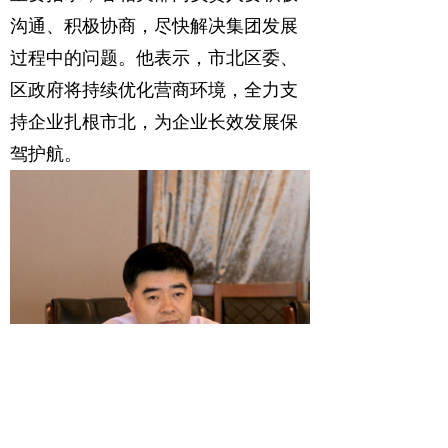
沟通、积极协商，尽快解决集团发展
过程中的问题。他表示，市北区委、
区政府将持续优化营商环境，全力支
持企业扎根市北，为企业长效发展保
驾护航。