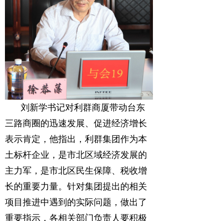
刘新学书记对利群商厦带动台东
三路商圈的迅速发展、促进经济增长
表示肯定，他指出，利群集团作为本
土标杆企业，是市北区域经济发展的
主力军，是市北区民生保障、税收增
长的重要力量。针对集团提出的相关
项目推进中遇到的实际问题，做出了
重要指示，各相关部门负责人要积极