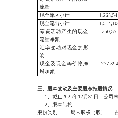
流量
现金流入小计
1,263,54
现金流出小计
1,514,10
筹资活动产生的现金
-250,55
流量净额
汇率变动对现金的影
响
现金及现金等价物净
257,894
增加额
三、股本变动及主要股东持股情况
1、截止2025年12月31日，公司总
2、股本结构
股份类别
期末股权（股）