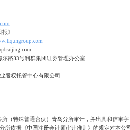
.com
日报》
www.liqungroup.com
qdcaijing.com
海尔路
83号利群集团证券管理办公室
企业股权托管中心有限公司
务所（特殊普通合伙）青岛分所审计，并出具和信审字
分所依据《中国注册会计师审计准则》的规定对本公