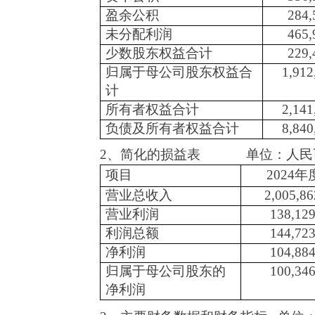
盈余公积
284,
未分配利润
465,
少数股东权益合计
229,
归属于母公司股东权益合
1,912
计
所有者权益合计
2,141
负债及所有者权益合计
8,840
2、简化的损益表 单位：人民
项目
2024
营业总收入
2,005,86
营业利润
138,129
利润总额
144,723
净利润
104,884
归属于母公司股东的
100,346
净利润