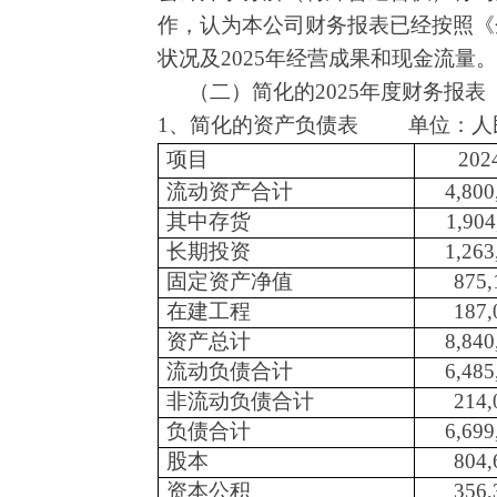
作，认为本公司财务报表已经按照《企
状况及2025年经营成果和现金流量。
（二）简化的
2025年度财务报表
1、简化的资产负债表 单位：人
项目
20
流动资产合计
4,800
其中存货
1,904
长期投资
1,263
固定资产净值
875,
在建工程
187,
资产总计
8,840
流动负债合计
6,485
非流动负债合计
214,
负债合计
6,699
股本
804,
资本公积
356,