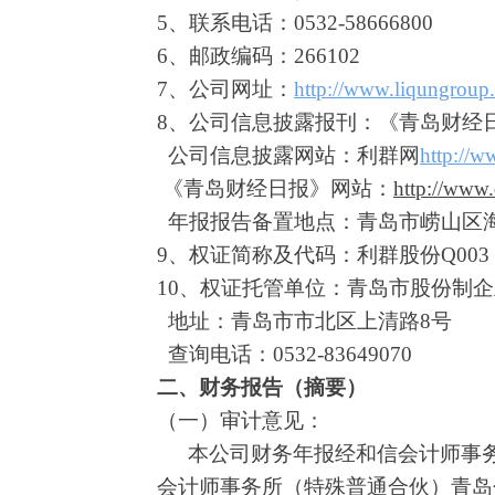
5、联系电话：0532-58666800
6、邮政编码：266102
7、公司网址：
http://www.liqungroup
8、公司信息披露报刊：《青岛财经
公司信息披露网站：利群网
http://
《青岛财经日报》网站：
http://www.
年报报告备置地点：青岛市崂山区
9、权证简称及代码：利群股份Q003
10、权证托管单位：青岛市股份制
地址：青岛市市北区上清路
8号
查询电话：
0532-83649070
二、财务报告（摘要）
（一）审计意见：
本公司财务年报经和信会计师事
会计师事务所（特殊普通合伙）青岛