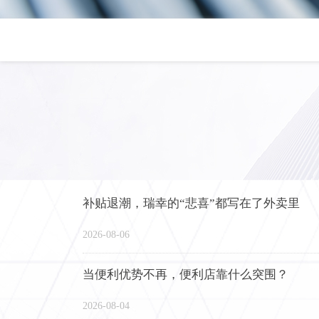
补贴退潮，瑞幸的“悲喜”都写在了外卖里
2026-08-06
当便利优势不再，便利店靠什么突围？
2026-08-04