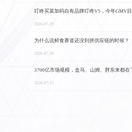
叮咚买菜加码自有品牌叮咚V5，今年GMV目
2026-07-29
为什么说鲜食赛道还没到拼供应链的时候？
2026-07-28
3700亿市场规模，盒马、山姆、胖东来都
2026-07-15